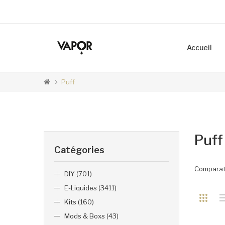
Accueil
Puff
Puff
Catégories
Comparati
DIY (701)
E-Liquides (3411)
Kits (160)
Mods & Boxs (43)