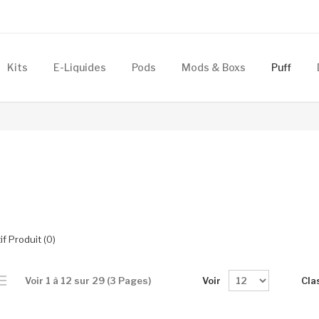
Kits
E-Liquides
Pods
Mods & Boxs
Puff
f Produit (0)
Voir
Cla
Voir 1 à 12 sur 29 (3 Pages)