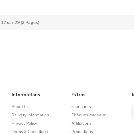
à 12 sur 29 (3 Pages)
Informations
Extras
J
About Us
Fabricants
Delivery Information
Chèques-cadeaux
Privacy Policy
Affiliations
Terms & Conditions
Promotions