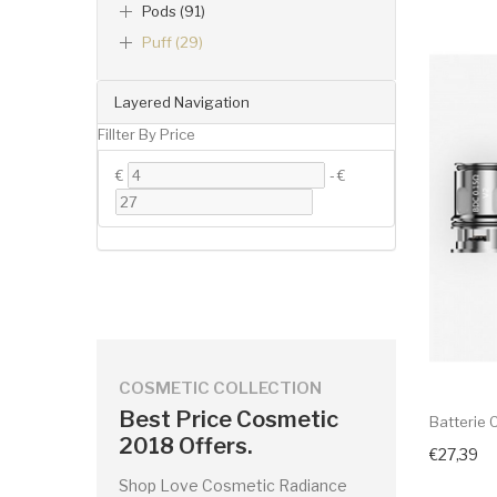
Pods (91)
Puff (29)
Layered Navigation
Fillter By Price
€
-
€
COSMETIC COLLECTION
Best Price Cosmetic
Batterie 
2018 Offers.
€27,39
Shop Love Cosmetic Radiance