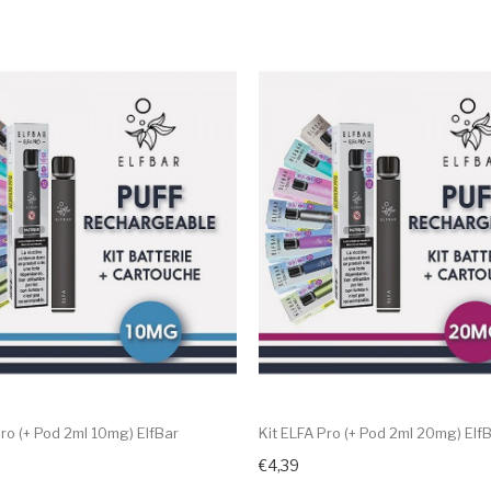
Pro (+ Pod 2ml 10mg) ElfBar
Kit ELFA Pro (+ Pod 2ml 20mg) Elf
€4,39