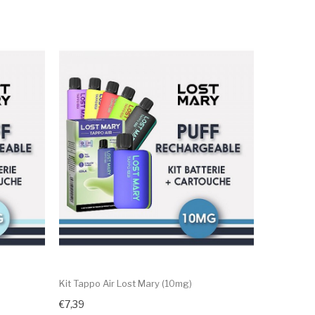
Kit Tappo Air Lost Mary (10mg)
€7,39