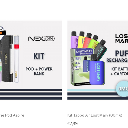
One Pod Aspire
Kit Tappo Air Lost Mary (00mg)
€7,39