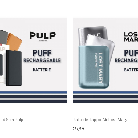
Pod Slim Pulp
Batterie Tappo Air Lost Mary
€5,39