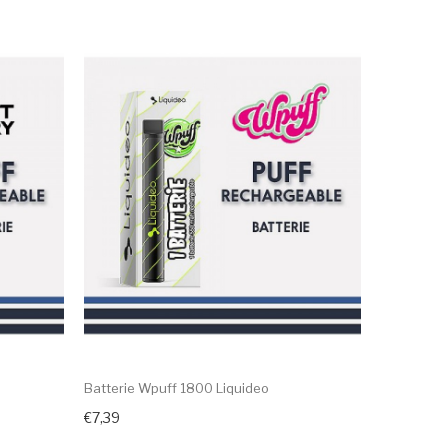
Batterie Wpuff 1800 Liquideo
€7,39