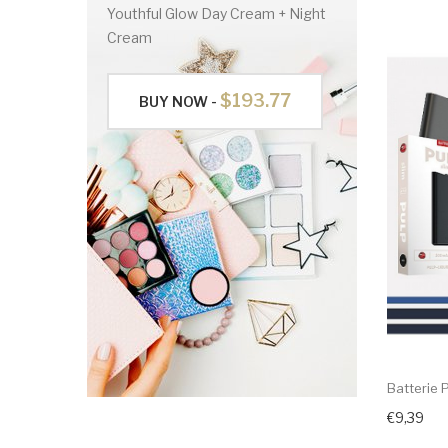
Youthful Glow Day Cream + Night
Cream
$193.77
BUY NOW -
Batterie 
€9,39