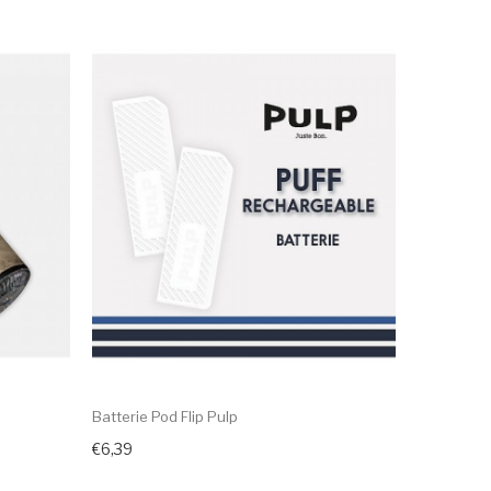
Batterie Pod Flip Pulp
€6,39