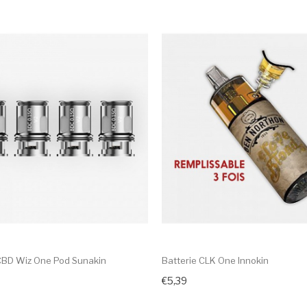
CBD Wiz One Pod Sunakin
Batterie CLK One Innokin
€5,39