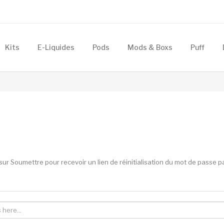
Kits
E-Liquides
Pods
Mods & Boxs
Puff
sur Soumettre pour recevoir un lien de réinitialisation du mot de passe pa