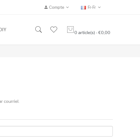
Compte
Fr-Fr
DIY
0 article(s) - €0,00
r courriel.