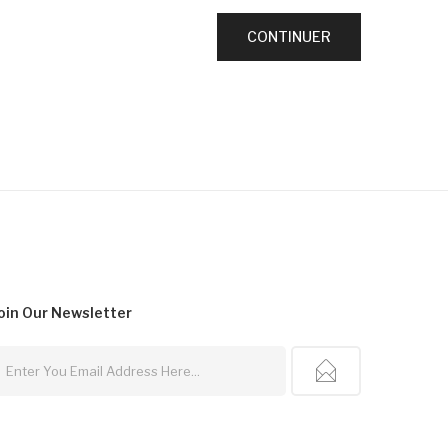
oin Our
Newsletter